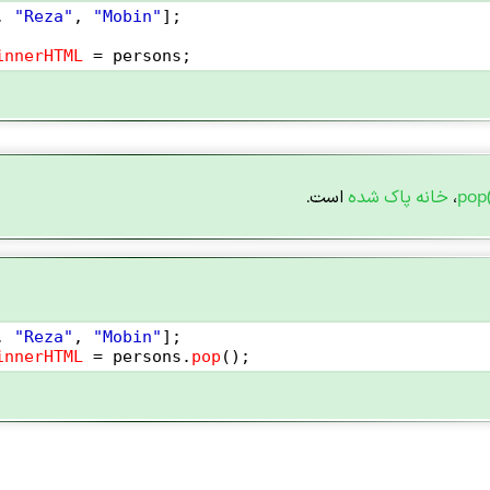
, 
"Reza"
, 
"Mobin"
]; 
innerHTML
=
persons
;
pop
،
خانه
پاک شده
است.
, 
"Reza"
, 
"Mobin"
]; 
innerHTML
=
persons
.
pop
();