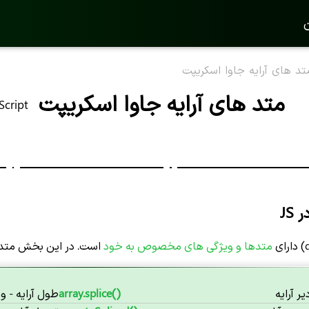
ن
تد های آرایه جاوا اسکریپت
متد های آرایه جاوا اسکریپت
Script
JS
متدها و ویژگی های مخصوص به خود
است. در این بخش مت
 آرایه
array.splice()
طول آرایه - ویژگی -