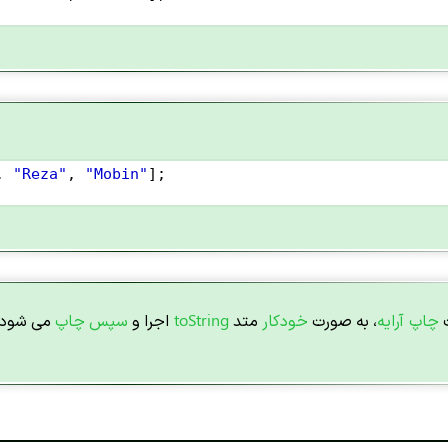
, 
"Reza"
, 
"Mobin"
];
چاپ آرایه
، به صورت
خودکار
متد
toString
اجرا و
سپس چاپ
می شود. 