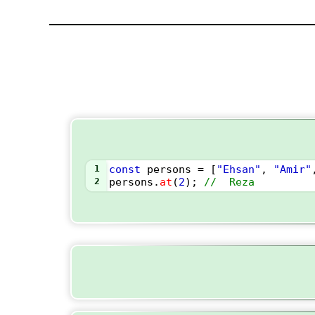
1
const
persons
=
 [
"Ehsan"
, 
"Amir"
2
persons
.
at
(
2
); 
//  Reza