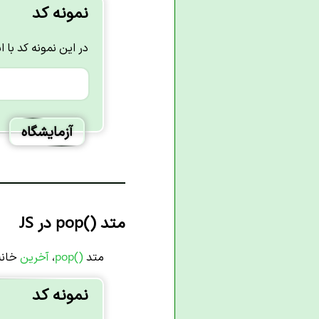
نمونه کد
در این نمونه کد با ا
آزمایشگاه
متد
pop()
در JS
متد
pop()
،
آخرین
خانه 
نمونه کد