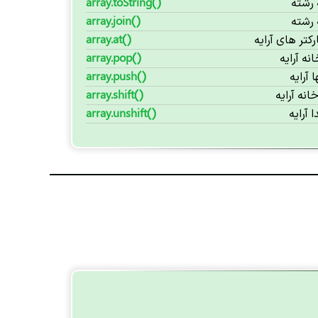
 رشته
array.toString()
 رشته
array.join()
کتر های آرایه
array.at()
ه آرایه
array.pop()
 آرایه
array.push()
نه آرایه
array.shift()
 آرایه
array.unshift()