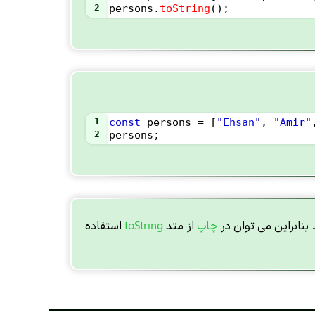
2
persons
.
toString
();
1
const
persons
=
 [
"Ehsan"
, 
"Amir"
2
persons
;
بنابراین می توان در
چاپ
از متد
toString
استفاده