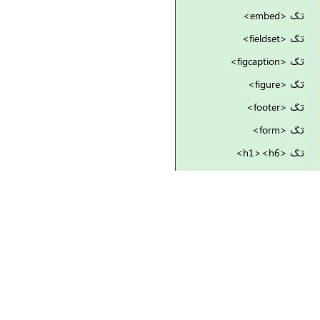
تگ <embed>
تگ <fieldset>
تگ <figcaption>
تگ <figure>
تگ <footer>
تگ <form>
تگ <h1><h6>
تگ <head>
تگ <header>
تگ <hgroup>
تگ <hr>
تگ <html>
تگ <i>
تگ <iframe>