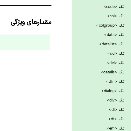
تگ <code>
تگ <col>
مقدارهای ویژگی
تگ <colgroup>
تگ <data>
تگ <datalist>
تگ <dd>
تگ <del>
تگ <details>
تگ <dfn>
تگ <dialog>
تگ <div>
تگ <dl>
تگ <dt>
تگ <em>