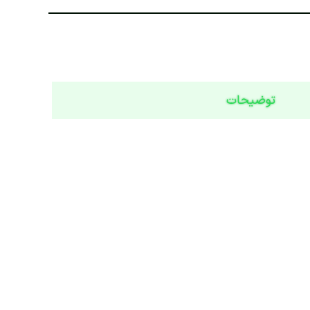
توضیحات