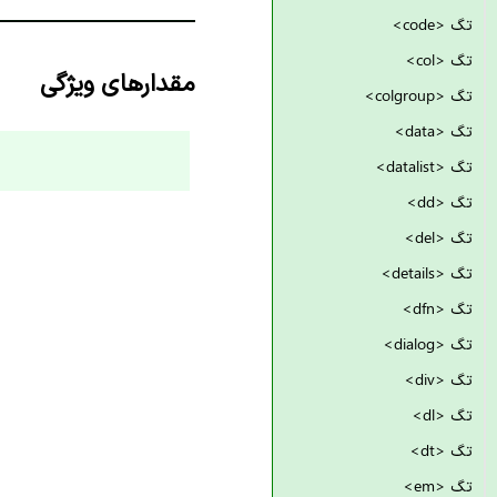
تگ <code>
تگ <col>
مقدارهای ویژگی
تگ <colgroup>
تگ <data>
تگ <datalist>
تگ <dd>
تگ <del>
تگ <details>
تگ <dfn>
تگ <dialog>
تگ <div>
تگ <dl>
تگ <dt>
تگ <em>