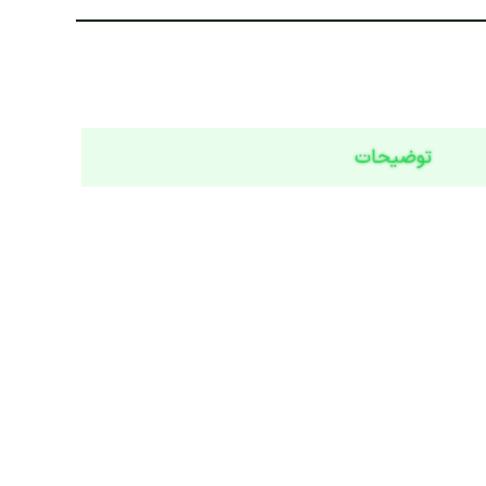
توضیحات