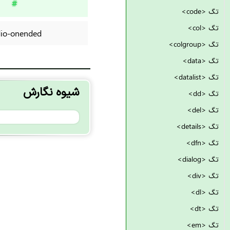
#
تگ <code>
تگ <col>
io-onended
تگ <colgroup>
تگ <data>
تگ <datalist>
شیوه نگارش
تگ <dd>
تگ <del>
تگ <details>
تگ <dfn>
تگ <dialog>
تگ <div>
تگ <dl>
تگ <dt>
تگ <em>