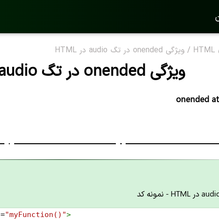
ن
H
/
ویژگی onended در تگ audio در HTML
ویژگی onended در تگ audio در HTML
onended at
d
=
"myFunction()"
>