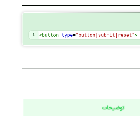
1
<
button
type
=
"button|submit|reset"
>
توضیحات