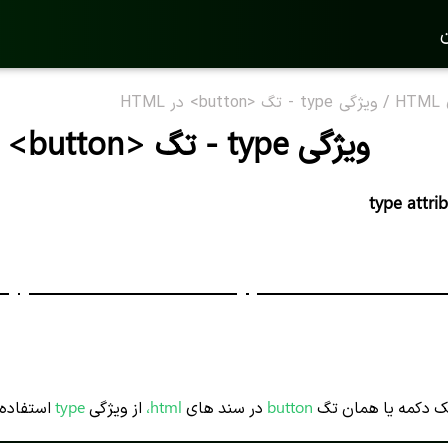
ن
H
/
ویژگی type - تگ <button> در HTML
ویژگی type - تگ <button> در HTML
type attr
 دکمه یا همان تگ
button
در سند های
html،
از ویژگی
type
استفاده 