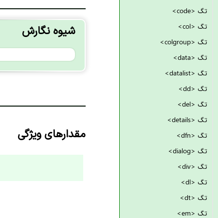
تگ <code>
تگ <col>
شیوه نگارش
تگ <colgroup>
تگ <data>
تگ <datalist>
تگ <dd>
تگ <del>
تگ <details>
مقدارهای ویژگی
تگ <dfn>
تگ <dialog>
تگ <div>
تگ <dl>
تگ <dt>
تگ <em>