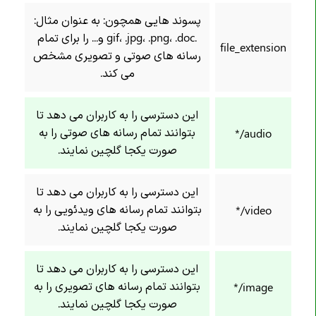
تگ <embed>
پسوند هایی همچون: به عنوان مثال:
.gif، .jpg، .png، .doc و... را برای تمام
تگ <fieldset>
file_extension
رسانه های صوتی و تصویری مشخص
تگ <figcaption>
می کند.
تگ <figure>
تگ <footer>
این دسترسی را به کاربران می دهد تا
تگ <form>
بتوانند تمام رسانه های صوتی را به
audio/*
صورت یکجا گلچین نمایند.
تگ <h1><h6>
تگ <head>
این دسترسی را به کاربران می دهد تا
تگ <header>
بتوانند تمام رسانه های ویدئویی را به
video/*
تگ <hgroup>
صورت یکجا گلچین نمایند.
تگ <hr>
تگ <html>
این دسترسی را به کاربران می دهد تا
بتوانند تمام رسانه های تصویری را به
image/*
تگ <i>
صورت یکجا گلچین نمایند.
تگ <iframe>