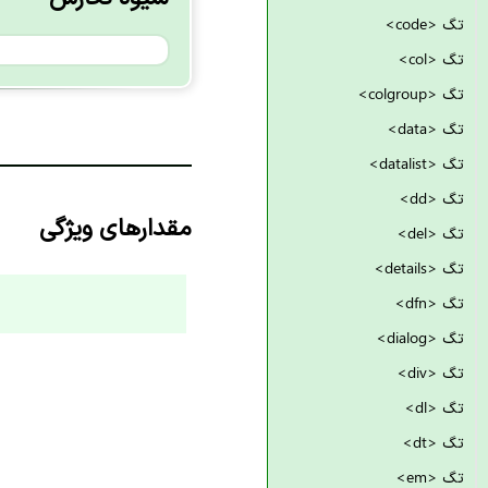
تگ <code>
تگ <col>
تگ <colgroup>
تگ <data>
تگ <datalist>
تگ <dd>
مقدارهای ویژگی
تگ <del>
تگ <details>
تگ <dfn>
تگ <dialog>
تگ <div>
تگ <dl>
تگ <dt>
تگ <em>