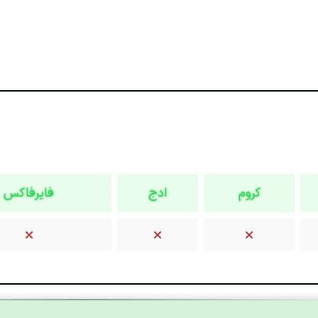
کروم
ادج
فایرفاکس