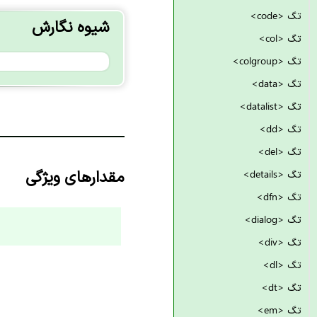
تگ <code>
شیوه نگارش
تگ <col>
تگ <colgroup>
تگ <data>
تگ <datalist>
تگ <dd>
تگ <del>
مقدارهای ویژگی
تگ <details>
تگ <dfn>
تگ <dialog>
تگ <div>
تگ <dl>
تگ <dt>
تگ <em>