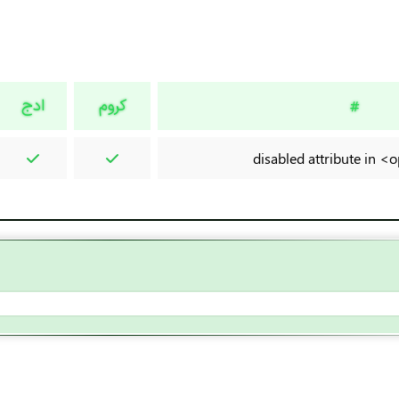
کروم
ادج
#
disabled attribute in 