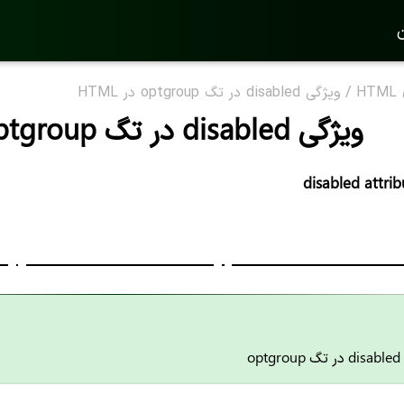
ن
H
/
ویژگی disabled در تگ optgroup در HTML
ویژگی disabled در تگ optgroup در HTML
disabled attri
o