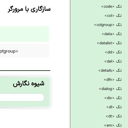
تگ <code>
سازگاری با مرورگر
تگ <col>
تگ <colgroup>
تگ <data>
تگ <datalist>
<optgroup>
تگ <dd>
تگ <del>
تگ <details>
تگ <dfn>
شیوه نگارش
تگ <dialog>
تگ <div>
تگ <dl>
تگ <dt>
تگ <em>