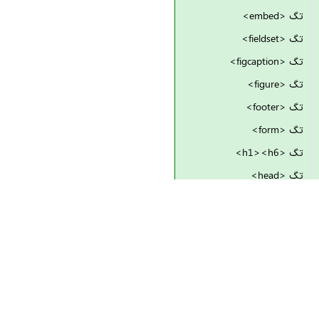
تگ <embed>
تگ <fieldset>
تگ <figcaption>
تگ <figure>
تگ <footer>
تگ <form>
تگ <h1><h6>
تگ <head>
تگ <header>
تگ <hgroup>
تگ <hr>
تگ <html>
تگ <i>
تگ <iframe>