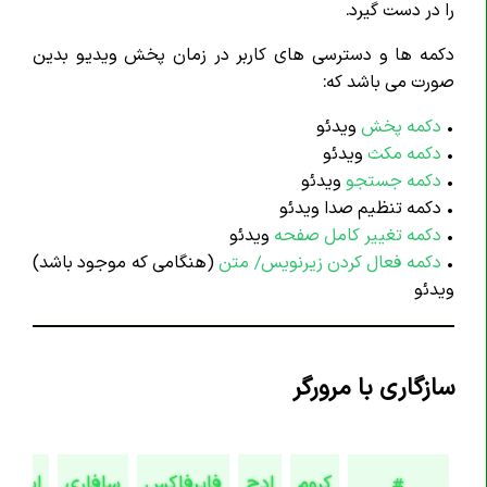
را در دست گیرد.
تگ <article>
دکمه ها و دسترسی های کاربر در زمان پخش ویدیو بدین
تگ <aside>
صورت می باشد که:
تگ <audio>
•
دکمه پخش
ویدئو
تگ <b>
•
دکمه مکث
ویدئو
تگ <base>
•
دکمه جستجو
ویدئو
تگ <bdi>
• دکمه تنظیم صدا ویدئو
•
تگ <bdo>
دکمه تغییر کامل صفحه
ویدئو
•
دکمه فعال کردن زیرنویس/ متن
(هنگامی که موجود باشد)
تگ <blockquote>
ویدئو
تگ <body>
تگ <br>
تگ <button>
سازگاری با مرورگر
تگ <canvas>
تگ <caption>
تگ <cite>
کروم
ادج
فایرفاکس
سافاری
اپرا
#