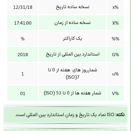
نسخه ساده تاریخ
12/31/18
%x
نسخه ساده از زمان
17:41:00
%X
یک کاراکتر
%
%%
استاندارد بین المللی از تاریخ
2018
%G
شمارروز های هفته از 0 تا
1
%u
7(ISO)
شمار هفته ها از 0 تا 53 (ISO)
01
%V
نکته:
ISO نماد یک تاریخ و زمان استاندارد بین المللی است.