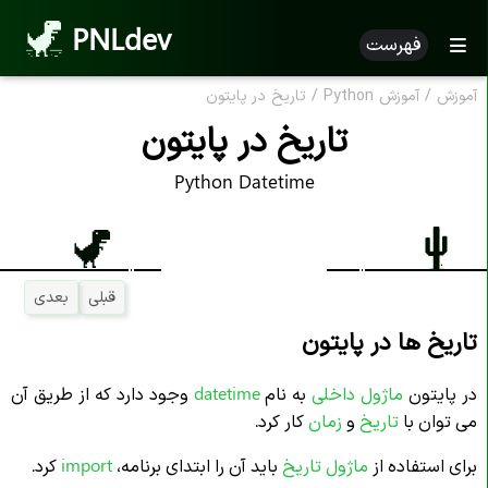
PNLdev
فهرست
آموزش
/
آموزش Python
/
تاریخ در پایتون
تاریخ در پایتون
Python Datetime
قبلی
بعدی
تاریخ ها در پایتون
در پایتون
ماژول داخلی
به نام
datetime
وجود دارد که از طریق آن
می توان با
تاریخ
و
زمان
کار کرد.
برای استفاده از
ماژول تاریخ
باید آن را ابتدای برنامه،
import
کرد.