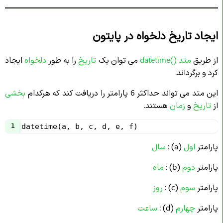
ایجاد تاریخ دلخواه در پایتون
از طریق
متد ()
datetime
می توان یک
تاریخ
را به طور
دلخواه
ایجاد
کرد و برگرداند.
این متد می تواند حداکثر 6 پارامتر را دریافت کند که هرکدام
بخشی
از
تاریخ
و
زمان
هستند.
1
datetime
(
a
, 
b
, 
c
, 
d
, 
e
, 
f
)
پارامتر
اول
(a) :
سال
پارامتر
دوم
(b) :
ماه
پارامتر
سوم
(c) :
روز
پارامتر
چهارم
(d) :
ساعت