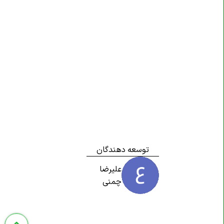
توسعه دهندگان
علیرضا
چمنی