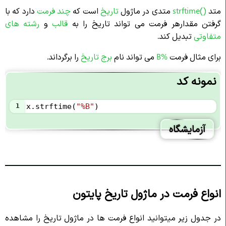
متد
()strftime
متدی در ماژول
تاریخ
است که
چند فرمت
دارد که با
گرفتن مقدارهر فرمت می تواند تاریخ را به
قالب
و
رشته های
متفاوتی
تبدیل کند.
برای مثال فرمت
%B
می تواند نام
برج تاریخ
را برگرداند.
نمونه کد
1
x
.
strftime
(
"%B"
)
آزمایشگاه
انواع فرمت در ماژول تاریخ پایتون
در جدول زیر میتوانید انواع فرمت ها در ماژول تاریخ را مشاهده