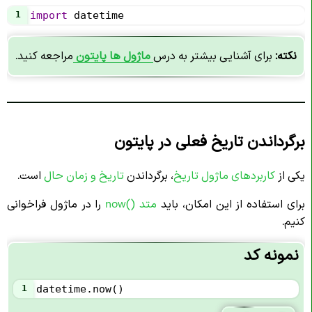
1
import
datetime
نکته:
برای آشنایی بیشتر به درس
ماژول ها پایتون
مراجعه کنید.
برگرداندن تاریخ فعلی در پایتون
یکی از
کاربردهای ماژول تاریخ
، برگرداندن
تاریخ و زمان حال
است.
برای استفاده از این امکان، باید
متد ()now
را در ماژول فراخوانی
کنیم.
نمونه کد
1
datetime
.
now
()