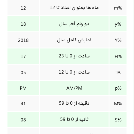
ماه ها بعنوان اعداد تا 12
12
%m
دو رقم آخر سال
18
%y
نمایش کامل سال
2018
%Y
ساعت از 0 تا 23
17
%H
ساعت از 0 تا 12
05
%I
PM
AM/PM
%p
دقیقه از 0 تا 59
41
%M
ثانیه از 0 تا 59
08
%S