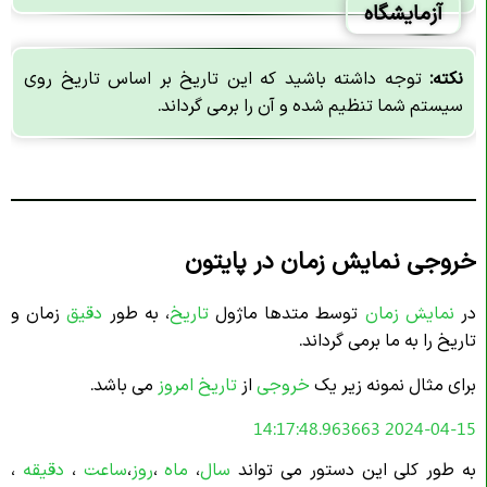
آزمایشگاه
نکته:
توجه داشته باشید که این تاریخ بر اساس تاریخ روی
سیستم شما تنظیم شده و آن را برمی گرداند.
خروجی نمایش زمان در پایتون
در
نمایش زمان
توسط متدها ماژول
تاریخ
، به طور
دقیق
زمان و
تاریخ را به ما برمی گرداند.
برای مثال نمونه زیر یک
خروجی
از
تاریخ امروز
می باشد.
2024-04-15 14:17:48.963663
به طور کلی این دستور می تواند
سال
،
ماه
،
روز
،
ساعت
،
دقیقه
،