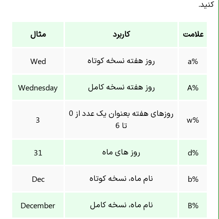
کنید.
علامت
کاربرد
مثال
روز هفته نسخه کوتاه
Wed
%a
روز هفته نسخه کامل
Wednesday
%A
روزهای هفته بعنوان یک عدد از 0
3
%w
تا 6
روز های ماه
31
%d
نام ماه، نسخه کوتاه
Dec
%b
نام ماه، نسخه کامل
December
%B