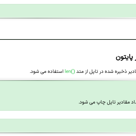
 پایتون
دیر ذخیره شده در تاپل از متد
()len
استفاده می شود.
داد مقادیر تاپل چاپ می شود.