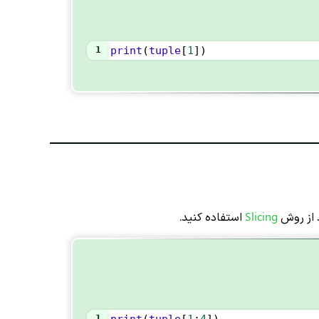
1
print
(
tuple
[
1
])
د از روش
Slicing
استفاده کنید.
1