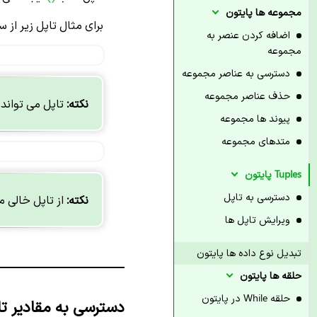
مجموعه ها پایتون
برای مثال تاپل زیر از
اضافه کردن عنصر به
مجموعه
دسترسی به عناصر مجموعه
حذف عناصر مجموعه
نکته:
تاپل می تواند د
پیوند ها مجموعه
متدهای مجموعه
Tuples پایتون
دسترسی به تاپل
نکته:
از تاپل خالی م
ویرایش تاپل ها
تبدیل نوع داده ها پایتون
حلقه ها پایتون
حلقه While در پایتون
دسترسی به مقادیر تا