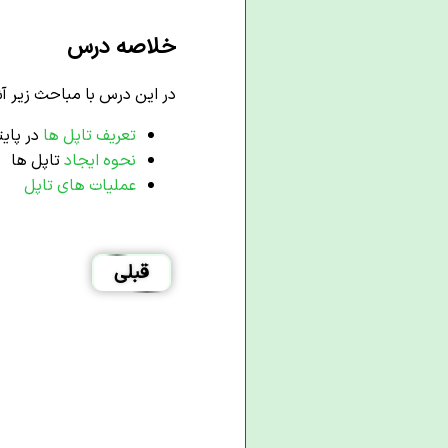
خلاصه درس
در این درس با مباحث زیر آش
تعریف تاپل ها
در پای
نحوه ایجاد
تاپل ها
عملیات های تاپل
قبلی