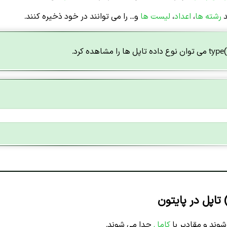
د
رشته ها
،
اعداد
،
لیست ها
و... را می توانند در خود ذخیره کنند.
رد.
شوند و مقادیر با
کاما
,
جدا می شوند.