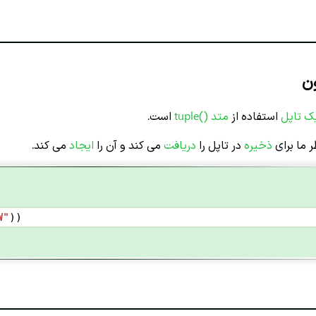
ک تاپل
استفاده از
متد ()tuple
است.
 ما برای
ذخیره
در تاپل را
دریافت
می کند و آن را
ایجاد
می کند.
W"
))