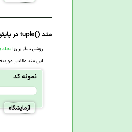
متد ()tuple در پایتون
روشی دیگر برای
ایجاد ی
این متد مقادیر موردنظر
نمونه کد
آزمایشگاه