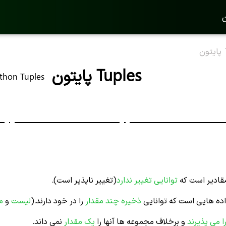
ن
Tuples پایتون
thon Tuples
 مقادیر است که
توانایی تغییر ندارد
(تغییر ناپذیر است).
اده هایی است که توانایی
ذخیره چند مقدار
را در خود دارند.(
لیست
و
م
را می پذیرند
و برخلاف مجموعه ها آنها را
یک مقدار
نمی داند.