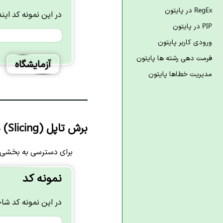
RegEx در پایتون
در این نمونه کد ایندکس 1 از تاپل چا
PIP در پایتون
ورودی کاربر پایتون
فرمت دهی رشته ها پایتون
آزمایشگاه
مدیریت خطاها پایتون
برش تاپل (Slicing) در پایتون
برای دسترسی به بخشی ا
نمونه کد
در این نمونه کد شاخص های 1 تا