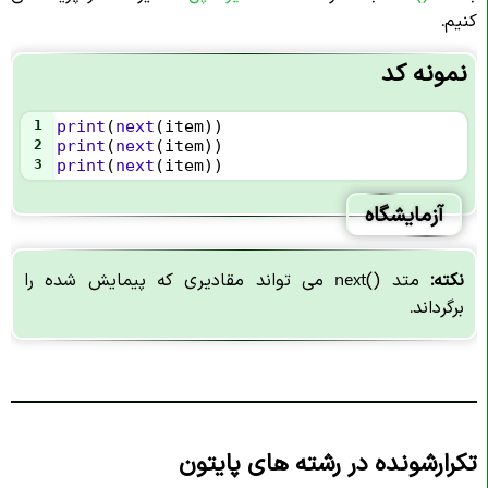
کنیم.
نمونه کد
1
print
(
next
(
item
))
2
print
(
next
(
item
))
3
print
(
next
(
item
))
آزمایشگاه
نکته:
متد ()next می تواند مقادیری که پیمایش شده را
برگرداند.
تکرارشونده در رشته های پایتون