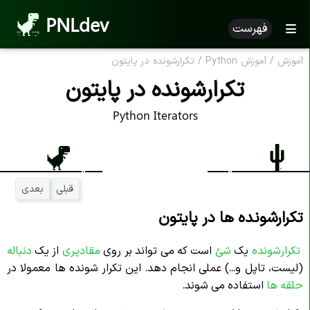
PNLdev
فهرست
آموزش
/
آموزش Python
/
تکرارشونده در پایتون
تکرارشونده در پایتون
Python Iterators
قبلی
بعدی
تکرارشونده ها در پایتون
تکرارشونده
یک
شئ
است که می تواند بر روی
مقادیری
از یک
دنباله
(لیست، تاپل و...) عملی انجام دهد. این تکرار شونده ها معمولا در
حلقه ها
استفاده می شوند.