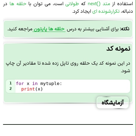
استفاده از
متد ()next
که
طولانی
است، می توان با
حلقه ها
در
دنباله،
تکرارشونده ای
ایجاد کرد.
نکته:
برای آشنایی بیشتر به درس
حلقه ها پایتون
مراجعه کنید.
نمونه کد
در این نمونه کد یک حلقه روی تاپل زده شده تا مقادیر آن چاپ
شود.
1
for
x
in
mytuple
:
2
print
(
x
)
آزمایشگاه