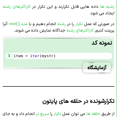
رشته ها
داده هایی قابل تکرارند و این تکرار در
کاراکترهای رشته
ایجاد می شود.
در صورتی که عمل
تکرار
را در
رشته
انجام دهیم و با
متد ()next
آنرا
پرینت کنیم،
کاراکترهای
رشته
جداگانه نمایش داده می شوند.
نمونه کد
1
item
=
iter
(
mystr
)
آزمایشگاه
تکرارشونده در حلقه های پایتون
از طریق
حلقه ها
می توان عمل
تکرار
را
سریع تر
انجام داد و به جای