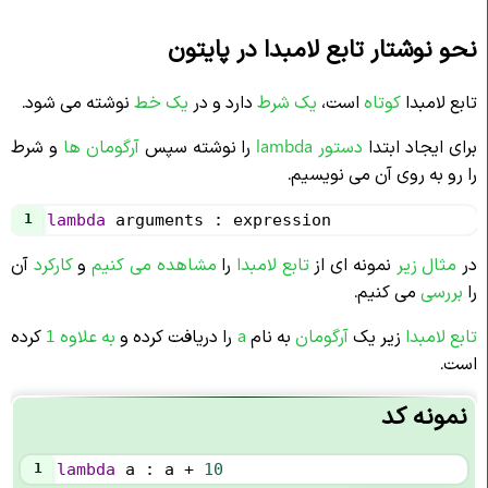
نحو نوشتار تابع لامبدا در پایتون
تابع لامبدا
کوتاه
است،
یک شرط
دارد و در
یک خط
نوشته می شود.
برای ایجاد ابتدا
دستور lambda
را نوشته سپس
آرگومان ها
و شرط
را رو به روی آن می نویسیم.
1
lambda
arguments
 : 
expression
در
مثال زیر
نمونه ای از
تابع لامبدا
را
مشاهده می کنیم
و
کارکرد
آن
را
بررسی
می کنیم.
تابع لامبدا
زیر یک
آرگومان
به نام
a
را دریافت کرده و
به علاوه 1
کرده
است.
نمونه کد
1
lambda
a
 : 
a
+
10