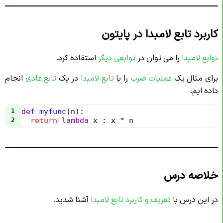
کاربرد تابع لامبدا در پایتون
توابع لامبدا
را می توان در
توابعی دیگر
استفاده کرد.
برای مثال یک
عملیات ضرب
را با
تابع لامبدا
در یک
تابع عادی
انجام
داده ایم.
1
def
myfunc
(
n
):
2
return
lambda
x
 : 
x
*
n
خلاصه درس
در این درس با
تعریف و کاربرد تابع لامبدا
آشنا شدید.