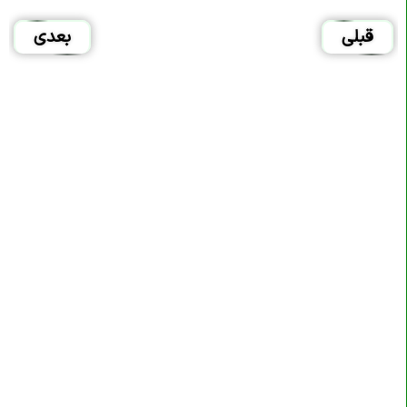
قبلی
بعدی