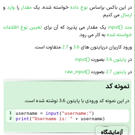
در این باکس براساس
نوع داده
خواسته شده، یک
مقدار
را
وارد
و
ارسال
می کنیم.
متد ()input
یک مقدار می پذیرد که آن برای
تعیین نوع اطلاعات
خواسته شده
به کار می رود.
ورود کاربران درپایتون های
3.6
و
2.7
متفاوت است.
در
پایتون 3.6
بصورت
()input
در
پایتون 2.7
بصورت
()
raw_input
نمونه کد
در این نمونه کد ورودی با پایتون 3.6 نوشته شده است.
1
username
=
input
(
"username:"
)
2
print
(
"Username is: "
+
username
)
آزمایشگاه