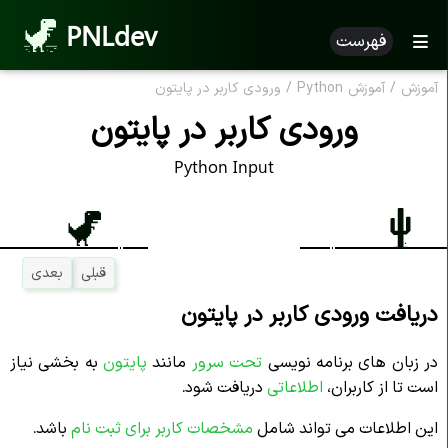
PNLdev
فهرست
آموزش
/
آموزش Python
/
ورودی کاربر در پایتون
ورودی کاربر در پایتون
Python Input
قبلی
بعدی
دریافت ورودی کاربر در پایتون
در زبان های برنامه نویسی
تحت
سرور
مانند
پایتون
به بخشی نیاز
است تا از کاربران،
اطلاعاتی
دریافت شود.
این اطلاعات می تواند شامل
مشخصات کاربر برای ثبت نام
باشد.