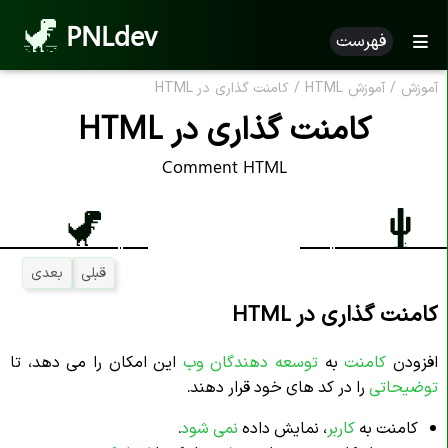
PNLdev
فهرست
آموزش
/
آموزش HTML
/
کامنت گذاری در HTML
کامنت گذاری در HTML
Comment HTML
قبلی
بعدی
کامنت گذاری در HTML
افزودن
کامنت
به
توسعه دهندگان وب
این امکان را می دهد، تا
توضیحاتی
را در کد های خود قرار دهند.
کامنت به
کاربر
، نمایش داده
نمی شود
.