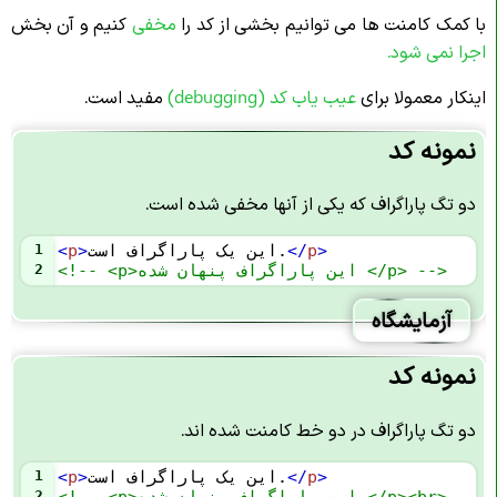
با کمک کامنت ها می توانیم بخشی از کد را
مخفی
کنیم و آن بخش
اجرا نمی شود.
اینکار معمولا برای
عیب یاب کد (debugging)
مفید است.
نمونه کد
دو تگ پاراگراف که یکی از آنها مخفی شده است.
>
p
</
این یک پاراگراف است.
>
p
<
1
<!-- <p>این پاراگراف پنهان شده </p> -->
2
آزمایشگاه
نمونه کد
دو تگ پاراگراف در دو خط کامنت شده اند.
>
p
</
این یک پاراگراف است.
>
p
<
1
<!-- <p>این پاراگراف پنهان شده </p><br>
2