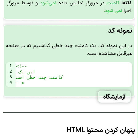
نکته:
کامنت
در مرورگر نمایش داده
نمی‌شود
و توسط مرورگر
اجرا
نمی شود
.
نمونه کد
در این نمونه کد، یک کامنت چند خطی گذاشتیم که در صفحه
غیرقابل مشاهده است.
1
<!--
این یک
2
کامنت چند خطی است 
3
4
-->
آزمایشگاه
پنهان کردن محتوا HTML