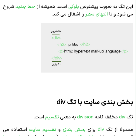
این تگ به صورت پیشفرض
بلوکی
است. همیشه از
خط جدید
شروع
می شود و تا
انتهای سطر
را اشغال می کند.
بخش بندی سایت با تگ div
تگ
div
مخفف کلمه
division
به معنی
تقسیم
است.
معمولا از تگ
div
برای
بخش بندی
و
تقسیم سایت
استفاده می