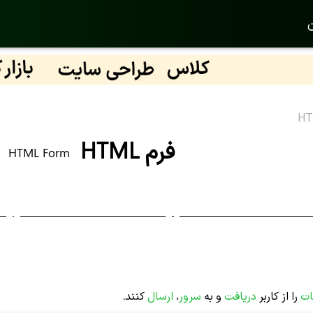
ن
فرم HTML
HTML Form
ات
را از کاربر
دریافت
و به
سرور
،
ارسال
کنند.