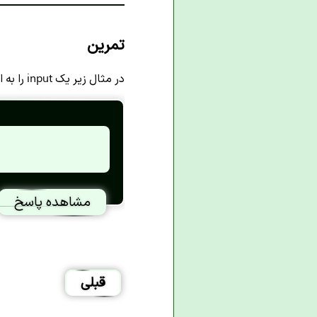
تمرین
در مثال زیر یک input را به المان lable وصل کنید.
مشاهده پاسخ
قبلی