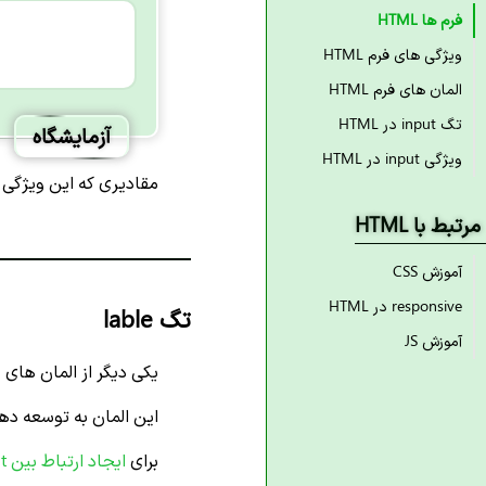
فرم ها HTML
ویژگی های فرم HTML
المان های فرم HTML
تگ input در HTML
آزمایشگاه
ویژگی input در HTML
مقادیری که این ویژگی 
مرتبط با HTML
آموزش CSS
responsive در HTML
تگ lable
آموزش JS
یکی دیگر از المان های پر ا
این المان به توسعه ده
برای
ایجاد
ارتباط بین input و lable