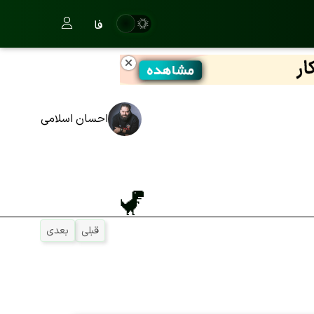
فا
احسان اسلامی
قبلی
بعدی