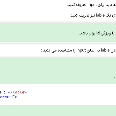
 input تعریف کنید.
lable نیز تعریف کنید.
می کنید :
d : 
</
lable
>
ssword"
>