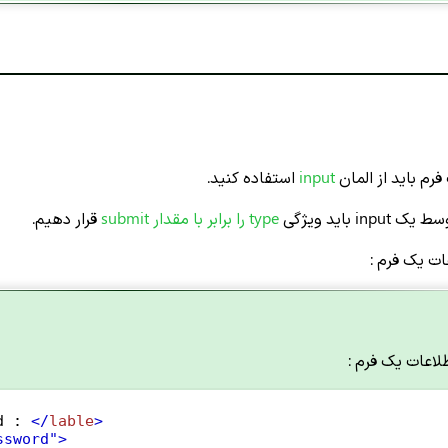
رم باید از المان
input
استفاده کنید.
i باید ویژگی
type
را برابر با مقدار submit
قرار دهیم.
ات یک فرم :
لاعات یک فرم :
d : 
</
lable
>
ssword"
>