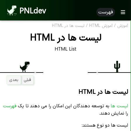
PNLdev
فهرست
آموزش
/
آموزش HTML
/
لیست ها در HTML
لیست ها در HTML
HTML List
قبلی
بعدی
لیست ها در HTML
لیست ها
به توسعه دهندگان این امکان را می دهند تا یک
فهرست
را نمایش دهند.
لیست ها دو نوع هستند: